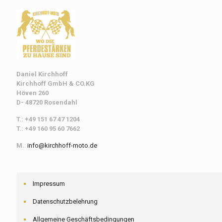
Daniel Kirchhoff
Kirchhoff
GmbH & CO.KG
Höven 260
D- 48720 Rosendahl
T.: +49 151 67 47 1204
T.: +49 160 95 60 7662
M.
:
info@kirchhoff-moto.de
Impressum
Datenschutzbelehrung
Allgemeine Geschäftsbedingungen