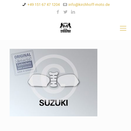
+49 151 67 47 1204
info@kirchhoff-moto.de