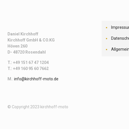
Impress
Daniel Kirchhoff
Datensch
Kirchhoff
GmbH & CO.KG
Höven 260
Allgemei
D- 48720 Rosendahl
T.: +49 151 67 47 1204
T.: +49 160 95 60 7662
M.
:
info@kirchhoff-moto.de
© Copyright 2023 kirchhoff-moto