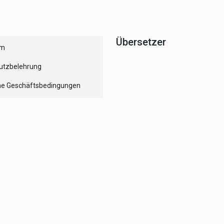
Übersetzer
um
utzbelehrung
ne Geschäftsbedingungen