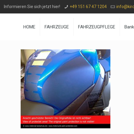
Informieren Sie sich jetzt hier!
+49 151 67 47 1204
info@kir
HOME
FAHRZEUGE
FAHRZEUGPFLEGE
Ban