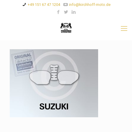
+49 151 67 47 1204
info@kirchhoff-moto.de