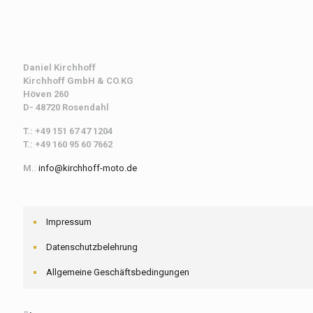
Daniel Kirchhoff
Kirchhoff
GmbH & CO.KG
Höven 260
D- 48720 Rosendahl
T.: +49 151 67 47 1204
T.: +49 160 95 60 7662
M.
:
info@kirchhoff-moto.de
Impressum
Datenschutzbelehrung
Allgemeine Geschäftsbedingungen