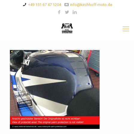
+49 151 67 47 1204
info@kirchhoff-moto.de