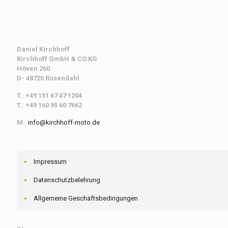
Daniel Kirchhoff
Kirchhoff
GmbH & CO.KG
Höven 260
D- 48720 Rosendahl
T.: +49 151 67 47 1204
T.: +49 160 95 60 7662
M.
:
info@kirchhoff-moto.de
Impressum
Datenschutzbelehrung
Allgemeine Geschäftsbedingungen