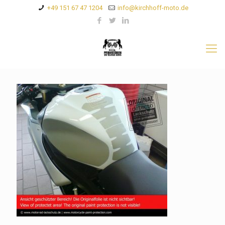
+49 151 67 47 1204
info@kirchhoff-moto.de