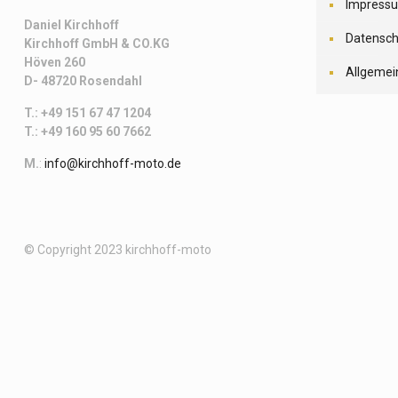
Impress
Daniel Kirchhoff
Datensch
Kirchhoff
GmbH & CO.KG
Höven 260
Allgemei
D- 48720 Rosendahl
T.: +49 151 67 47 1204
T.: +49 160 95 60 7662
M.
:
info@kirchhoff-moto.de
© Copyright 2023 kirchhoff-moto