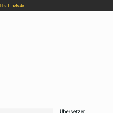
chhoff-moto.de
Übersetzer