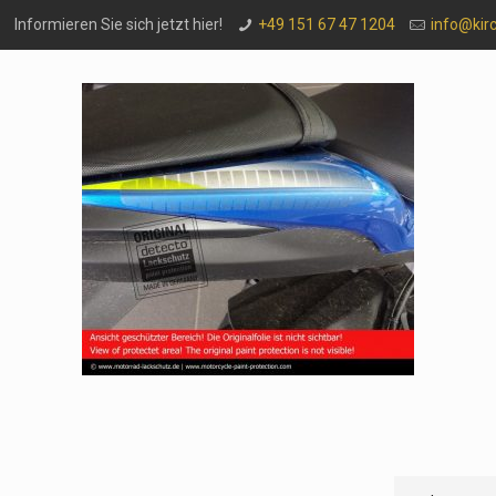
Informieren Sie sich jetzt hier!
+49 151 67 47 1204
info@kir