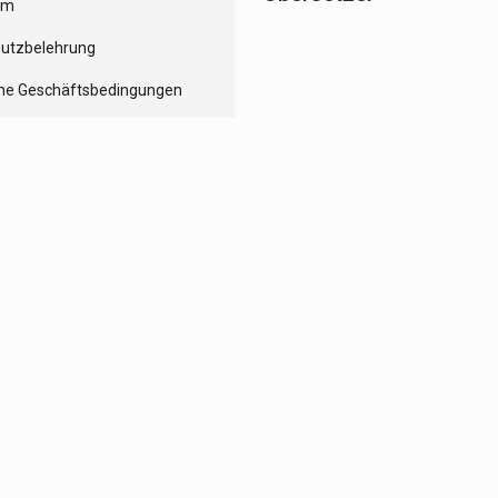
um
utzbelehrung
ne Geschäftsbedingungen