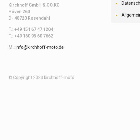
Datensch
Kirchhoff
GmbH & CO.KG
Höven 260
Allgemei
D- 48720 Rosendahl
T.: +49 151 67 47 1204
T.: +49 160 95 60 7662
M.
:
info@kirchhoff-moto.de
© Copyright 2023 kirchhoff-moto