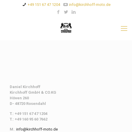
+49 151 67 47 1204
info@kirchhoff-moto.de
Daniel Kirchhoff
Kirchhoff
GmbH & CO.KG
Höven 260
D- 48720 Rosendahl
T.: +49 151 67 47 1204
T.: +49 160 95 60 7662
M.
:
info@kirchhoff-moto.de