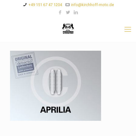
+49 151 67 47 1204
info@kirchhoff-moto.de