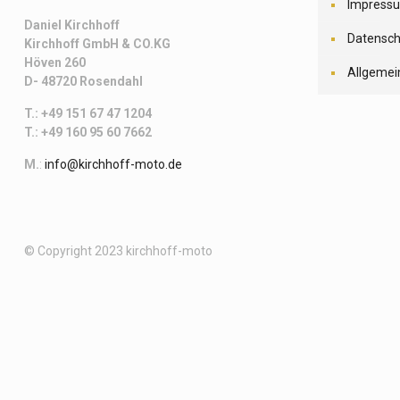
Impress
Daniel Kirchhoff
Datensch
Kirchhoff
GmbH & CO.KG
Höven 260
Allgemei
D- 48720 Rosendahl
T.: +49 151 67 47 1204
T.: +49 160 95 60 7662
M.
:
info@kirchhoff-moto.de
© Copyright 2023 kirchhoff-moto