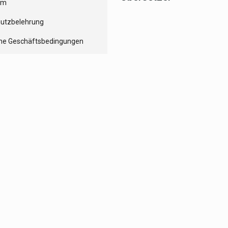
um
utzbelehrung
ne Geschäftsbedingungen