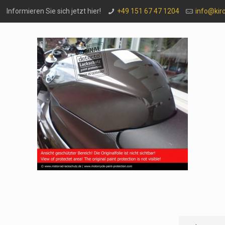
Informieren Sie sich jetzt hier!
+49 151 67 47 1204
info@kir