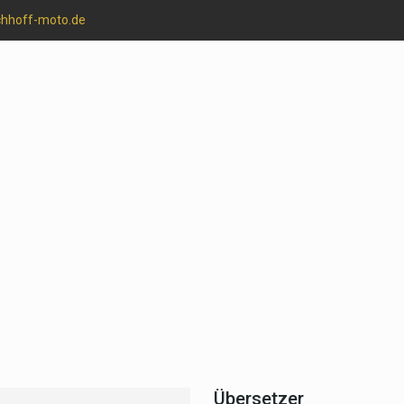
chhoff-moto.de
Übersetzer