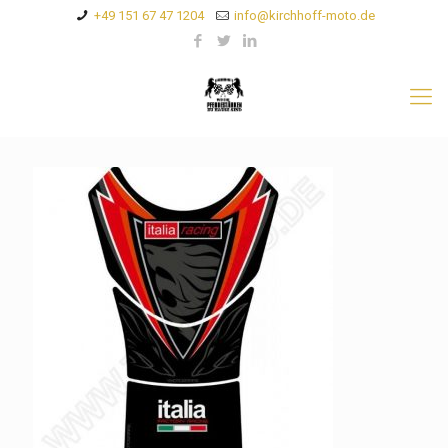
+49 151 67 47 1204
info@kirchhoff-moto.de