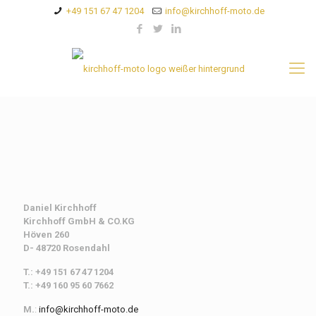
+49 151 67 47 1204
info@kirchhoff-moto.de
Daniel Kirchhoff
Kirchhoff
GmbH & CO.KG
Höven 260
D- 48720 Rosendahl
T.: +49 151 67 47 1204
T.: +49 160 95 60 7662
M.
:
info@kirchhoff-moto.de