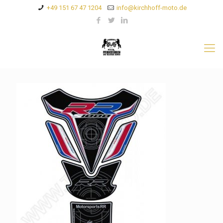
+49 151 67 47 1204
info@kirchhoff-moto.de