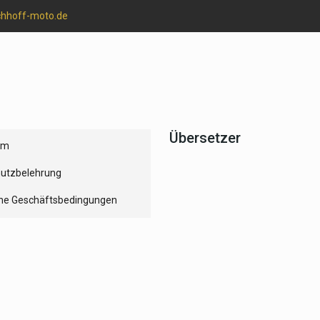
chhoff-moto.de
Übersetzer
um
utzbelehrung
ne Geschäftsbedingungen