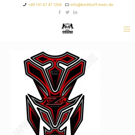
+49 151 67 47 1204
info@kirchhoff-moto.de