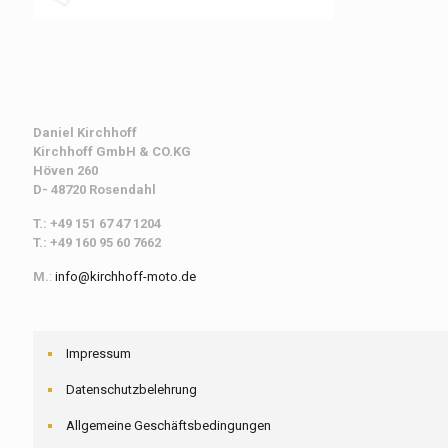
Daniel Kirchhoff
Kirchhoff
GmbH & CO.KG
Höven 260
D- 48720 Rosendahl
T.: +49 151 67 47 1204
T.: +49 160 95 60 7662
M.
:
info@kirchhoff-moto.de
Impressum
Datenschutzbelehrung
Allgemeine Geschäftsbedingungen