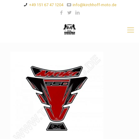
+49 151 67 47 1204
info@kirchhoff-moto.de