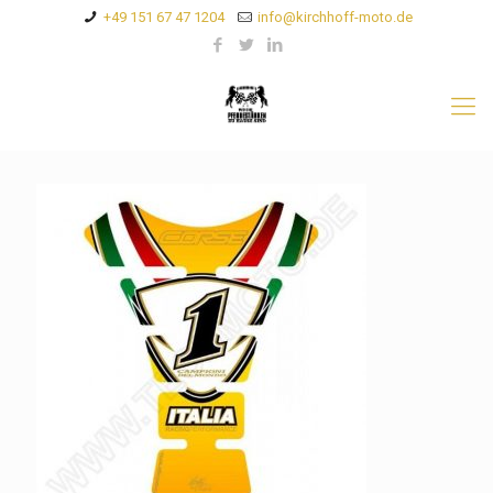
+49 151 67 47 1204
info@kirchhoff-moto.de