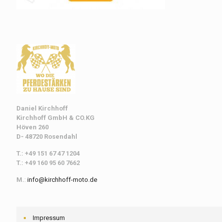
Daniel Kirchhoff
Kirchhoff
GmbH & CO.KG
Höven 260
D- 48720 Rosendahl
T.: +49 151 67 47 1204
T.: +49 160 95 60 7662
M.
:
info@kirchhoff-moto.de
Impressum