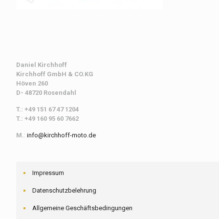
Daniel Kirchhoff
Kirchhoff
GmbH & CO.KG
Höven 260
D- 48720 Rosendahl
T.: +49 151 67 47 1204
T.: +49 160 95 60 7662
M.
:
info@kirchhoff-moto.de
Impressum
Datenschutzbelehrung
Allgemeine Geschäftsbedingungen