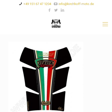
+49 151 67 47 1204
info@kirchhoff-moto.de