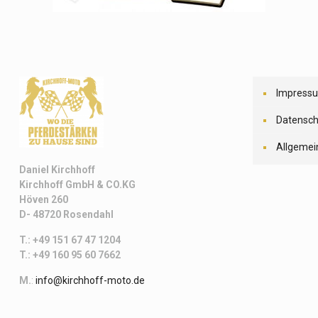
Impress
Datensch
Allgemei
Daniel Kirchhoff
Kirchhoff
GmbH & CO.KG
Höven 260
D- 48720 Rosendahl
T.: +49 151 67 47 1204
T.: +49 160 95 60 7662
M.
:
info@kirchhoff-moto.de