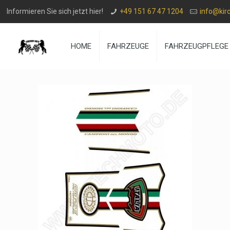
Informieren Sie sich jetzt hier!
+49 151 67 47 1204
info@kir
HOME
FAHRZEUGE
FAHRZEUGPFLEGE