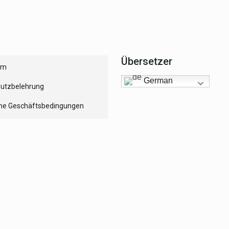
Übersetzer
um
German
utzbelehrung
ne Geschäftsbedingungen