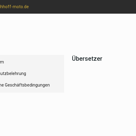
chhoff-moto.de
Übersetzer
um
utzbelehrung
ne Geschäftsbedingungen