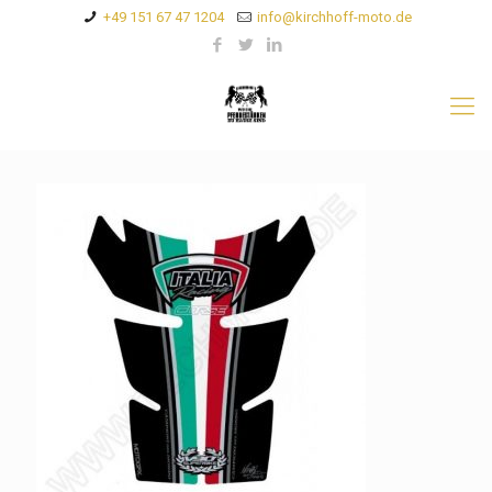
+49 151 67 47 1204
info@kirchhoff-moto.de