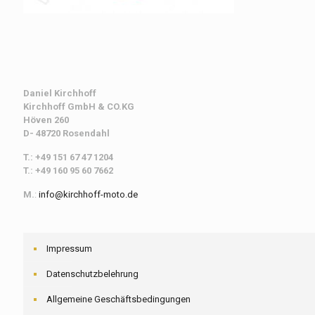
Daniel Kirchhoff
Kirchhoff
GmbH & CO.KG
Höven 260
D- 48720 Rosendahl
T.: +49 151 67 47 1204
T.: +49 160 95 60 7662
M.
:
info@kirchhoff-moto.de
Impressum
Datenschutzbelehrung
Allgemeine Geschäftsbedingungen