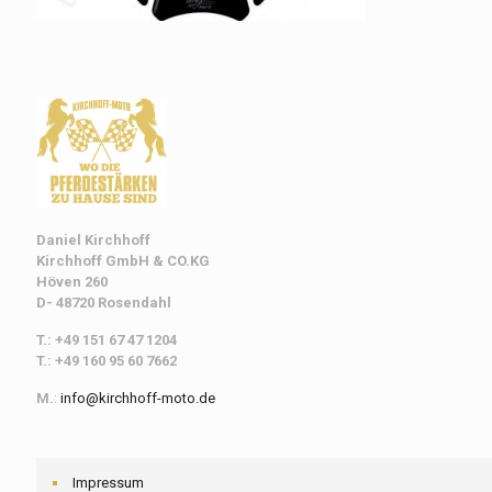
Daniel Kirchhoff
Kirchhoff
GmbH & CO.KG
Höven 260
D- 48720 Rosendahl
T.: +49 151 67 47 1204
T.: +49 160 95 60 7662
M.
:
info@kirchhoff-moto.de
Impressum