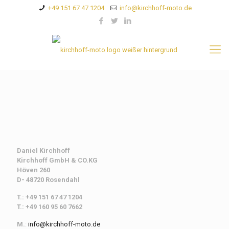
+49 151 67 47 1204
info@kirchhoff-moto.de
Daniel Kirchhoff
Kirchhoff
GmbH & CO.KG
Höven 260
D- 48720 Rosendahl
T.: +49 151 67 47 1204
T.: +49 160 95 60 7662
M.
:
info@kirchhoff-moto.de