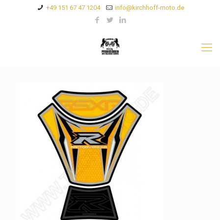
+49 151 67 47 1204
info@kirchhoff-moto.de