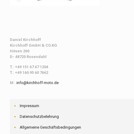
Daniel Kirchhoff
Kirchhoff
GmbH & CO.KG
Höven 260
D- 48720 Rosendahl
T.: +49 151 67 47 1204
T.: +49 160 95 60 7662
M.
:
info@kirchhoff-moto.de
Impressum
Datenschutzbelehrung
Allgemeine Geschäftsbedingungen