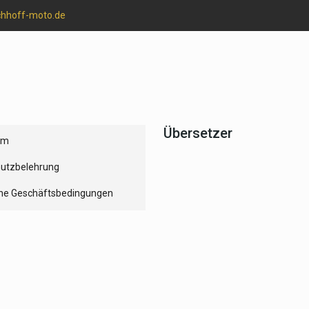
chhoff-moto.de
Übersetzer
um
utzbelehrung
ne Geschäftsbedingungen