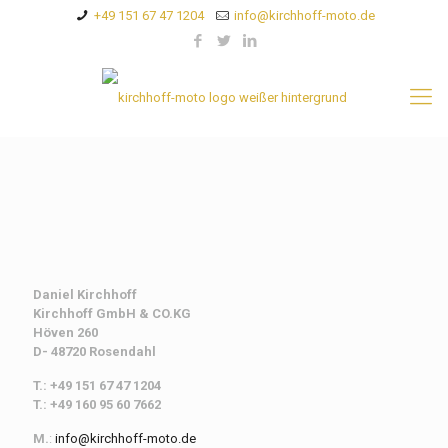
+49 151 67 47 1204
info@kirchhoff-moto.de
Daniel Kirchhoff
Kirchhoff
GmbH & CO.KG
Höven 260
D- 48720 Rosendahl
T.: +49 151 67 47 1204
T.: +49 160 95 60 7662
M.
:
info@kirchhoff-moto.de