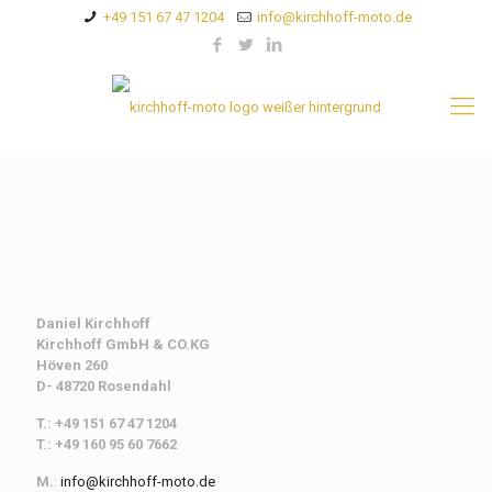
+49 151 67 47 1204
info@kirchhoff-moto.de
Daniel Kirchhoff
Kirchhoff
GmbH & CO.KG
Höven 260
D- 48720 Rosendahl
T.: +49 151 67 47 1204
T.: +49 160 95 60 7662
M.
:
info@kirchhoff-moto.de