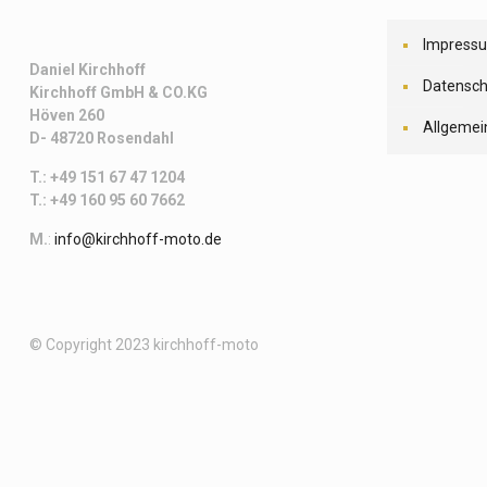
Impress
Daniel Kirchhoff
Datensch
Kirchhoff
GmbH & CO.KG
Höven 260
Allgemei
D- 48720 Rosendahl
T.: +49 151 67 47 1204
T.: +49 160 95 60 7662
M.
:
info@kirchhoff-moto.de
© Copyright 2023 kirchhoff-moto