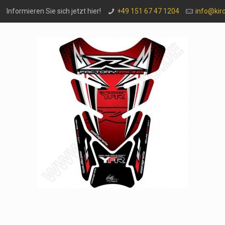
Informieren Sie sich jetzt hier!
+49 151 67 47 1204
info@kir