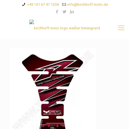
+49 151 67 47 1204
info@kirchhoff-moto.de