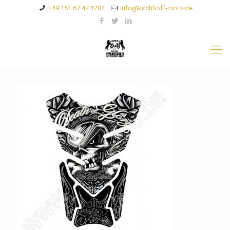
+49 151 67 47 1204
info@kirchhoff-moto.de