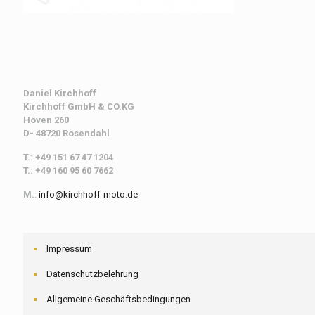
Daniel Kirchhoff
Kirchhoff
GmbH & CO.KG
Höven 260
D- 48720 Rosendahl
T.: +49 151 67 47 1204
T.: +49 160 95 60 7662
M.
:
info@kirchhoff-moto.de
Impressum
Datenschutzbelehrung
Allgemeine Geschäftsbedingungen