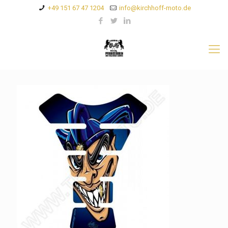
+49 151 67 47 1204
info@kirchhoff-moto.de