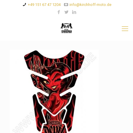
+49 151 67 47 1204
info@kirchhoff-moto.de