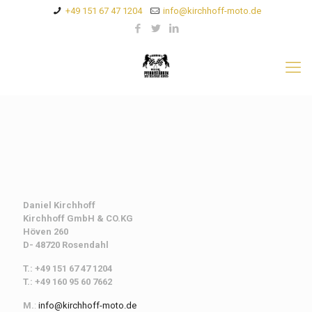
+49 151 67 47 1204
info@kirchhoff-moto.de
Daniel Kirchhoff
Kirchhoff
GmbH & CO.KG
Höven 260
D- 48720 Rosendahl
T.: +49 151 67 47 1204
T.: +49 160 95 60 7662
M.
:
info@kirchhoff-moto.de