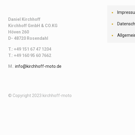
Impress
Daniel Kirchhoff
Datensch
Kirchhoff
GmbH & CO.KG
Höven 260
Allgemei
D- 48720 Rosendahl
T.: +49 151 67 47 1204
T.: +49 160 95 60 7662
M.
:
info@kirchhoff-moto.de
© Copyright 2023 kirchhoff-moto