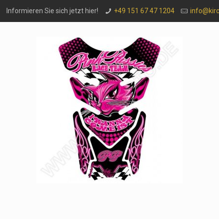
Informieren Sie sich jetzt hier!
+49 151 67 47 1204
info@kir