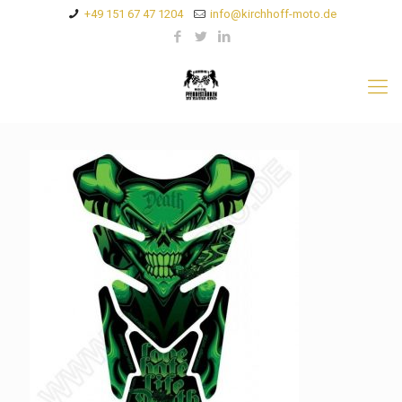
+49 151 67 47 1204
info@kirchhoff-moto.de