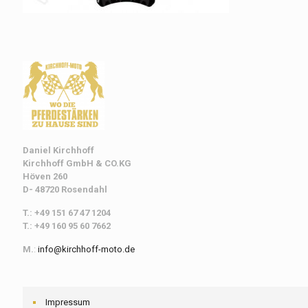
Daniel Kirchhoff
Kirchhoff
GmbH & CO.KG
Höven 260
D- 48720 Rosendahl
T.: +49 151 67 47 1204
T.: +49 160 95 60 7662
M.
:
info@kirchhoff-moto.de
Impressum