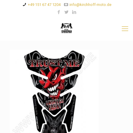
+49 151 67 47 1204
info@kirchhoff-moto.de