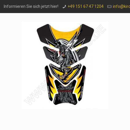
Informieren Sie sich jetzt hier!
+49 151 67 47 1204
info@kir