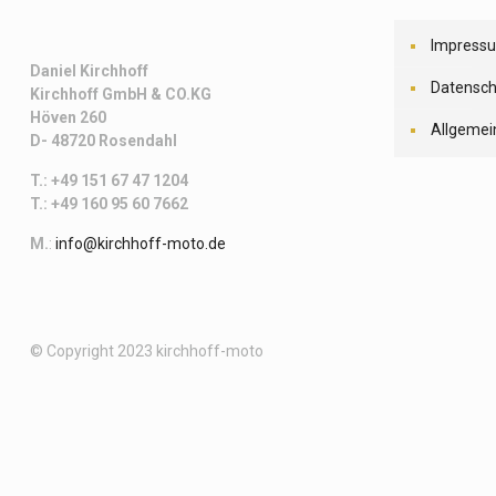
Impress
Daniel Kirchhoff
Datensch
Kirchhoff
GmbH & CO.KG
Höven 260
Allgemei
D- 48720 Rosendahl
T.: +49 151 67 47 1204
T.: +49 160 95 60 7662
M.
:
info@kirchhoff-moto.de
© Copyright 2023 kirchhoff-moto