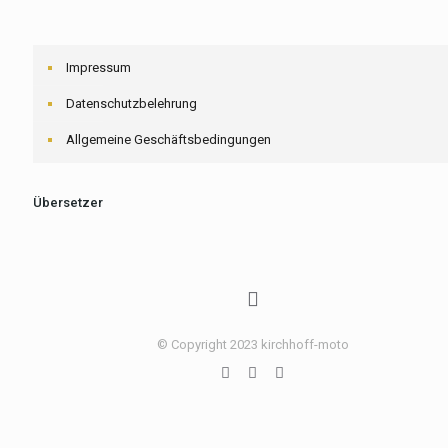
Impressum
Datenschutzbelehrung
Allgemeine Geschäftsbedingungen
Übersetzer
© Copyright 2023 kirchhoff-moto