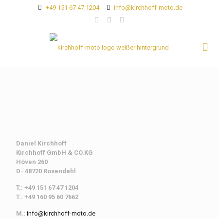
+49 151 67 47 1204
info@kirchhoff-moto.de
Daniel Kirchhoff
Kirchhoff
GmbH & CO.KG
Höven 260
D- 48720 Rosendahl
T.: +49 151 67 47 1204
T.: +49 160 95 60 7662
M.
:
info@kirchhoff-moto.de