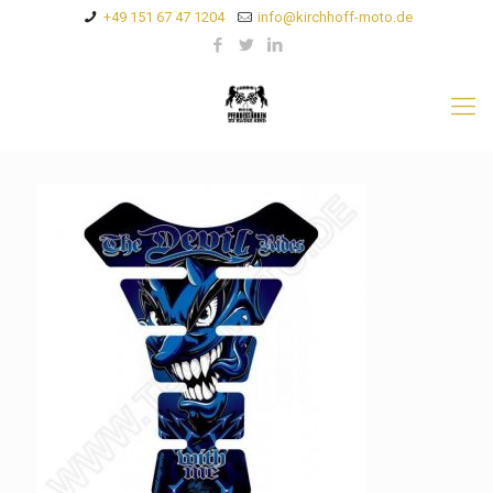
+49 151 67 47 1204
info@kirchhoff-moto.de