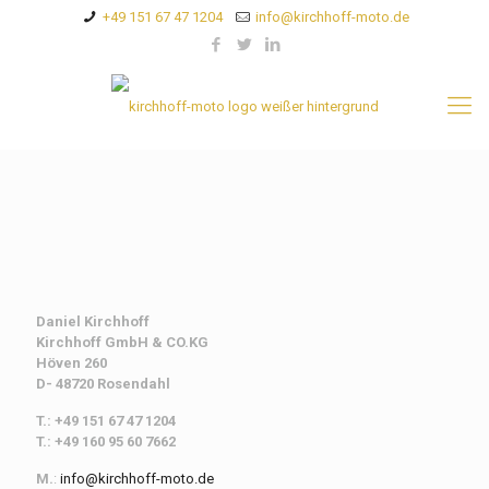
+49 151 67 47 1204
info@kirchhoff-moto.de
Daniel Kirchhoff
Kirchhoff
GmbH & CO.KG
Höven 260
D- 48720 Rosendahl
T.: +49 151 67 47 1204
T.: +49 160 95 60 7662
M.
:
info@kirchhoff-moto.de