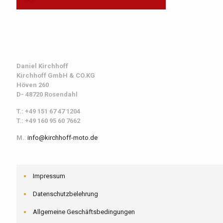
Daniel Kirchhoff
Kirchhoff
GmbH & CO.KG
Höven 260
D- 48720 Rosendahl
T.: +49 151 67 47 1204
T.: +49 160 95 60 7662
M.
:
info@kirchhoff-moto.de
Impressum
Datenschutzbelehrung
Allgemeine Geschäftsbedingungen