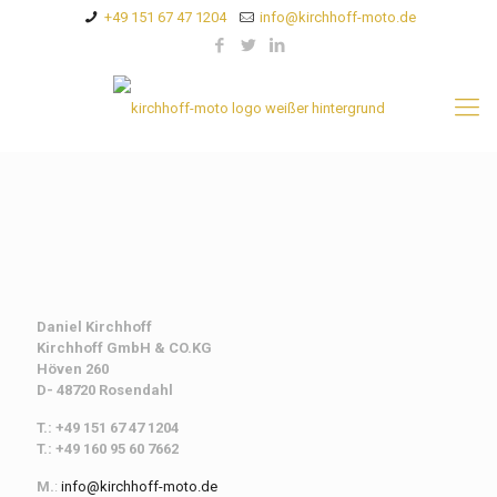
+49 151 67 47 1204
info@kirchhoff-moto.de
Daniel Kirchhoff
Kirchhoff
GmbH & CO.KG
Höven 260
D- 48720 Rosendahl
T.: +49 151 67 47 1204
T.: +49 160 95 60 7662
M.
:
info@kirchhoff-moto.de