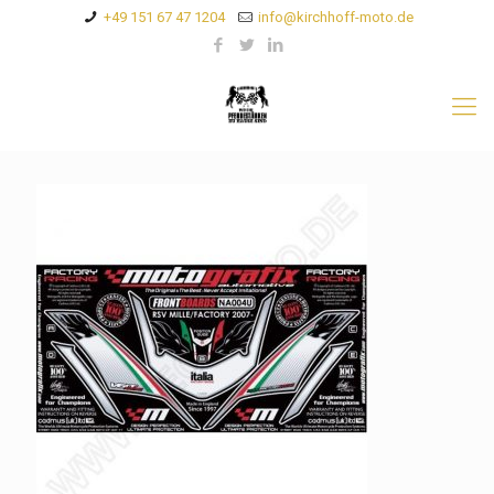
+49 151 67 47 1204
info@kirchhoff-moto.de