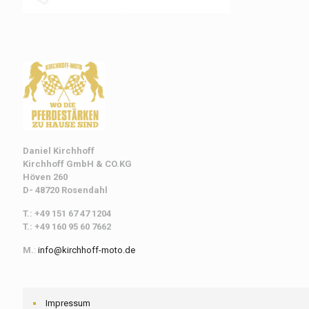
Daniel Kirchhoff
Kirchhoff
GmbH & CO.KG
Höven 260
D- 48720 Rosendahl
T.: +49 151 67 47 1204
T.: +49 160 95 60 7662
M.
:
info@kirchhoff-moto.de
Impressum