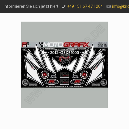
Informieren Sie sich jetzt hier!
+49 151 67 47 1204
info@kir