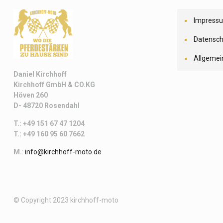
Impress
Datensch
Allgemei
Daniel Kirchhoff
Kirchhoff
GmbH & CO.KG
Höven 260
D- 48720 Rosendahl
T.: +49 151 67 47 1204
T.: +49 160 95 60 7662
M.
:
info@kirchhoff-moto.de
© Copyright 2023 kirchhoff-moto