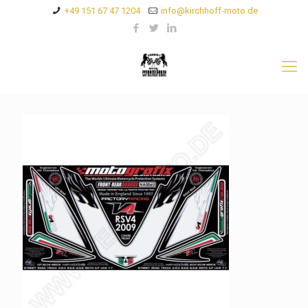
+49 151 67 47 1204
info@kirchhoff-moto.de