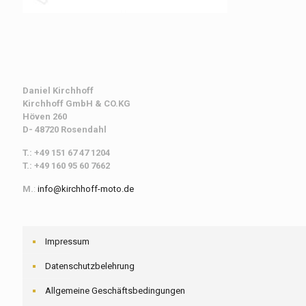
Daniel Kirchhoff
Kirchhoff
GmbH & CO.KG
Höven 260
D- 48720 Rosendahl
T.: +49 151 67 47 1204
T.: +49 160 95 60 7662
M.
:
info@kirchhoff-moto.de
Impressum
Datenschutzbelehrung
Allgemeine Geschäftsbedingungen