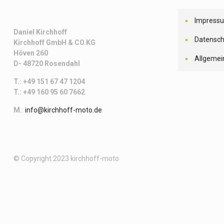
Impress
Daniel Kirchhoff
Datensch
Kirchhoff
GmbH & CO.KG
Höven 260
Allgemei
D- 48720 Rosendahl
T.: +49 151 67 47 1204
T.: +49 160 95 60 7662
M.
:
info@kirchhoff-moto.de
© Copyright 2023 kirchhoff-moto