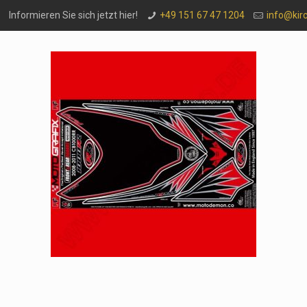
Informieren Sie sich jetzt hier!
+49 151 67 47 1204
info@kir