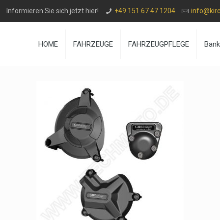
Informieren Sie sich jetzt hier!
+49 151 67 47 1204
info@kir
HOME
FAHRZEUGE
FAHRZEUGPFLEGE
Ban