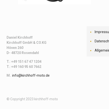
Impress
Daniel Kirchhoff
Datensch
Kirchhoff
GmbH & CO.KG
Höven 260
Allgemei
D- 48720 Rosendahl
T.: +49 151 67 47 1204
T.: +49 160 95 60 7662
M.
:
info@kirchhoff-moto.de
© Copyright 2023 kirchhoff-moto