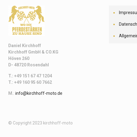
Impress
Datensch
Allgemei
Daniel Kirchhoff
Kirchhoff
GmbH & CO.KG
Höven 260
D- 48720 Rosendahl
T.: +49 151 67 47 1204
T.: +49 160 95 60 7662
M.
:
info@kirchhoff-moto.de
© Copyright 2023 kirchhoff-moto