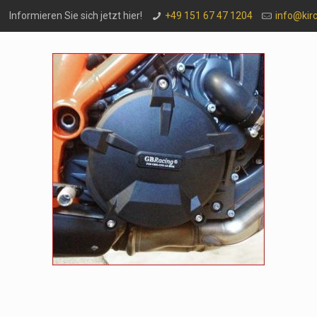
Informieren Sie sich jetzt hier!
+49 151 67 47 1204
info@kir