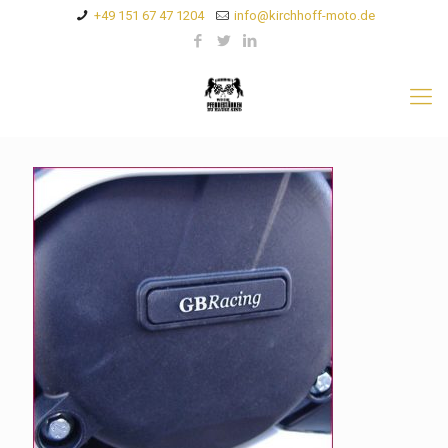
+49 151 67 47 1204
info@kirchhoff-moto.de