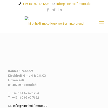
+49 151 67 47 1204
info@kirchhoff-moto.de
Daniel Kirchhoff
Kirchhoff
GmbH & CO.KG
Höven 260
D- 48720 Rosendahl
T.: +49 151 67 47 1204
T.: +49 160 95 60 7662
M.
:
info@kirchhoff-moto.de